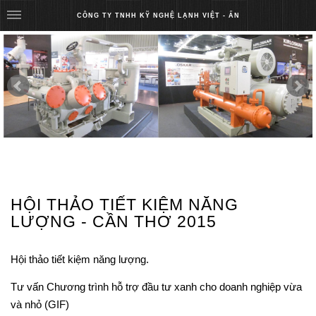
CÔNG TY TNHH KỸ NGHỆ LẠNH
VIỆT - ẤN
HỘI THẢO TIẾT KIỆM NĂNG
LƯỢNG - CẦN THƠ 2015
Hội thảo tiết kiệm năng lượng.
Tư vấn Chương trình hỗ trợ đầu tư xanh cho doanh nghiệp vừa
và nhỏ (GIF)